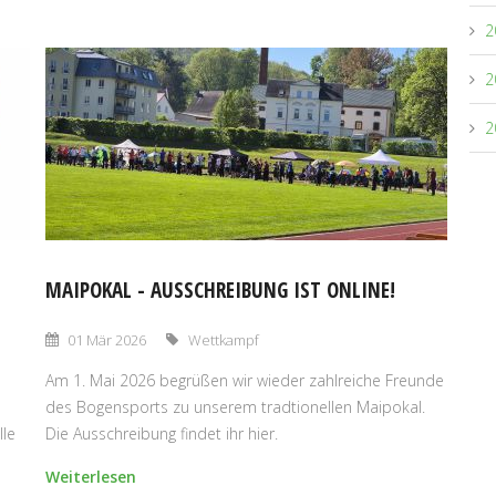
2
2
2
MAIPOKAL - AUSSCHREIBUNG IST ONLINE!
01 Mär 2026
Wettkampf
Am 1. Mai 2026 begrüßen wir wieder zahlreiche Freunde
des Bogensports zu unserem tradtionellen Maipokal.
lle
Die Ausschreibung findet ihr hier.
Weiterlesen