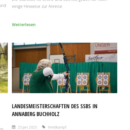
 und
einige Hinweise zur Anreise.
Weiterlesen
LANDESMEISTERSCHAFTEN DES SSBS IN
ANNABERG BUCHHOLZ
25 Jan 2025
Wettkampf
025