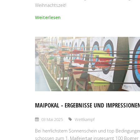
Weihnachtszeit!
Weiterlesen
MAIPOKAL - ERGEBNISSE UND IMPRESSIONE
03 Mai 2025
Wettkampf
Bei herrlichstem Sonnenschein und top Bedingunge
schossen zum 1. Maifeiertag insgesamt 100 Bogner