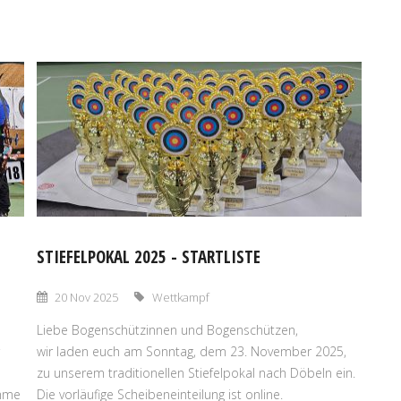
STIEFELPOKAL 2025 - STARTLISTE
20 Nov 2025
Wettkampf
Liebe Bogenschützinnen und Bogenschützen,
wir laden euch am Sonntag, dem 23. November 2025,
zu unserem traditionellen Stiefelpokal nach Döbeln ein.
ehme
Die vorläufige Scheibeneinteilung ist online.