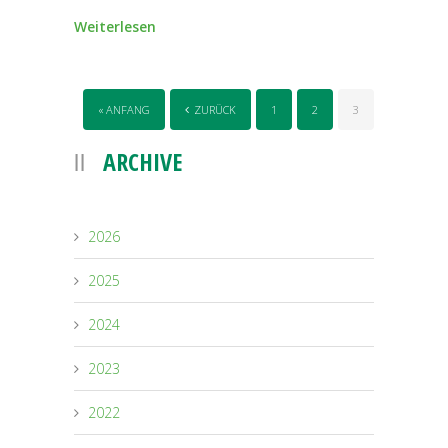
Weiterlesen
« ANFANG
ZURÜCK
1
2
3
ARCHIVE
2026
2025
2024
2023
2022