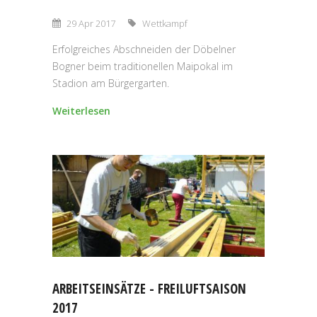
29 Apr 2017
Wettkampf
Erfolgreiches Abschneiden der Döbelner
Bogner beim traditionellen Maipokal im
Stadion am Bürgergarten.
Weiterlesen
ARBEITSEINSÄTZE - FREILUFTSAISON
2017