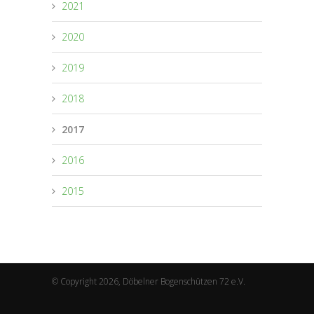
2021
2020
2019
2018
2017
2016
2015
© Copyright 2026, Döbelner Bogenschützen 72 e.V.