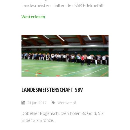
Landesmeisterschaften des SSB Edelmetall.
Weiterlesen
LANDESMEISTERSCHAFT SBV
21 Jan 2017
Wettkampf
Döbelner Bogenschützen holen 3x Gold, 5 x
Silber 2 x Bronze.