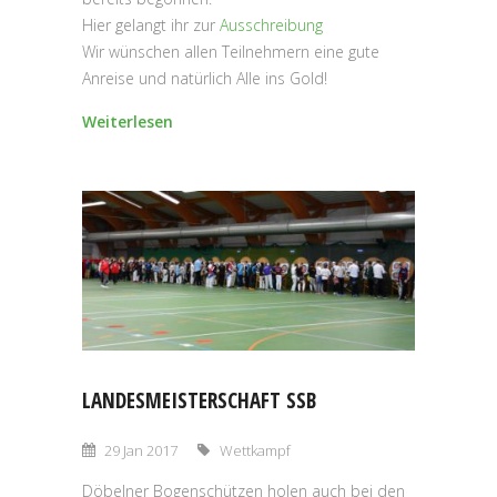
Hier gelangt ihr zur
Ausschreibung
Wir wünschen allen Teilnehmern eine gute
Anreise und natürlich Alle ins Gold!
Weiterlesen
LANDESMEISTERSCHAFT SSB
29 Jan 2017
Wettkampf
Döbelner Bogenschützen holen auch bei den