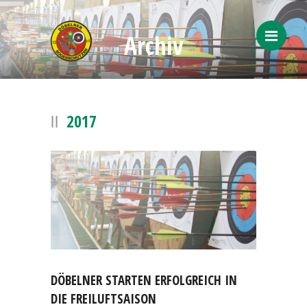
Archiv
Menü
2017
DÖBELNER STARTEN ERFOLGREICH IN
DIE FREILUFTSAISON