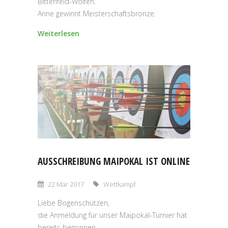
Bitterlfeld-Wolfen.
Anne gewinnt Meisterschaftsbronze.
Weiterlesen
AUSSCHREIBUNG MAIPOKAL IST ONLINE
22 Mär 2017
Wettkampf
Liebe Bogenschützen,
die Anmeldung für unser Maipokal-Turnier hat
bereits begonnen.