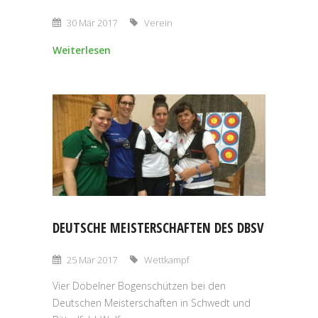
30 Mär 2017
Verein
Weiterlesen
DEUTSCHE MEISTERSCHAFTEN DES DBSV
25 Mär 2017
Wettkampf
Vier Döbelner Bogenschützen bei den
Deutschen Meisterschaften in Schwedt und