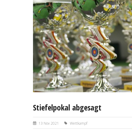
Stiefelpokal abgesagt
13 Nov 2021
Wettkampf