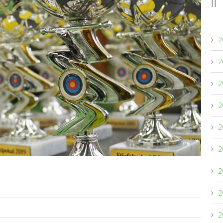
Mitglied werden
2
2
2
2
2
2
2
2
2