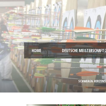
HOME
DEUTSCHE MEISTERSCHAFT 
SCHWEREN HERZENS M