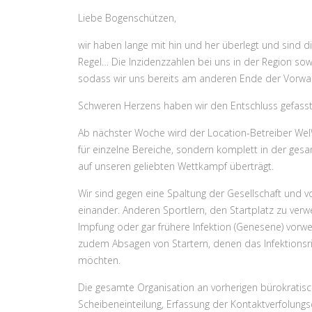
Liebe Bogenschützen,
wir haben lange mit hin und her überlegt und sind 
Regel… Die Inzidenzzahlen bei uns in der Region so
sodass wir uns bereits am anderen Ende der Vorwar
Schweren Herzens haben wir den Entschluss gefasst, 
Ab nächster Woche wird der Location-Betreiber We
für einzelne Bereiche, sondern komplett in der ges
auf unseren geliebten Wettkampf überträgt.
Wir sind gegen eine Spaltung der Gesellschaft und 
einander. Anderen Sportlern, den Startplatz zu ver
Impfung oder gar frühere Infektion (Genesene) vorweis
zudem Absagen von Startern, denen das Infektionsr
möchten.
Die gesamte Organisation an vorherigen bürokratisc
Scheibeneinteilung, Erfassung der Kontaktverfolungs