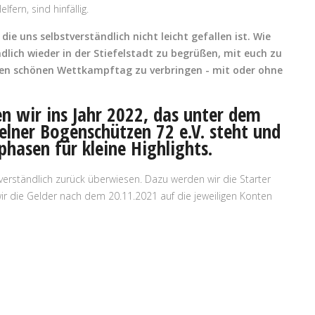
fern, sind hinfällig.
ie uns selbstverständlich nicht leicht gefallen ist. Wie
ndlich wieder in der Stiefelstadt zu begrüßen, mit euch zu
en schönen Wettkampftag zu verbringen - mit oder ohne
en wir ins Jahr 2022, das unter dem
elner Bogenschützen 72 e.V. steht und
phasen für kleine Highlights.
verständlich zurück überwiesen. Dazu werden wir die Starter
r die Gelder nach dem 20.11.2021 auf die jeweiligen Konten