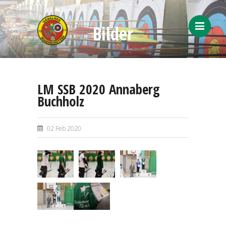
Bilder
Menü
LM SSB 2020 Annaberg
Buchholz
02 Feb 2020