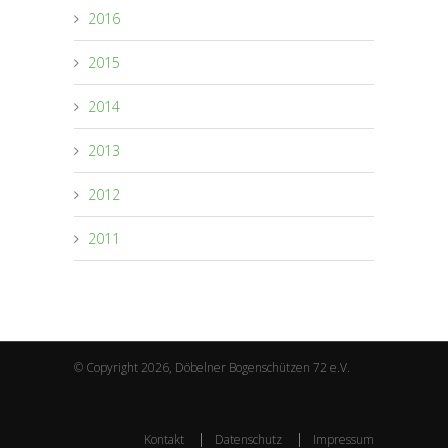
2016
2015
2014
2013
2012
2011
© Copyright 2026, Döbelner Bogenschützen 72 e.V.
Kontakt
Datenschutz
Impressum