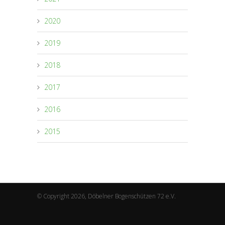
2020
2019
2018
2017
2016
2015
© Copyright 2026, Döbelner Bogenschützen 72 e.V.