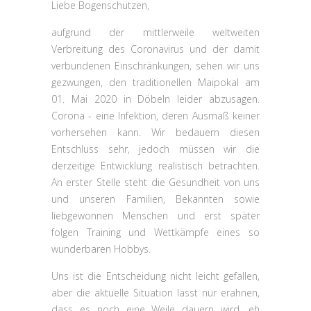
Liebe Bogenschützen,
aufgrund der mittlerweile weltweiten
Verbreitung des Coronavirus und der damit
verbundenen Einschränkungen, sehen wir uns
gezwungen, den traditionellen Maipokal am
01. Mai 2020 in Döbeln leider abzusagen.
Corona - eine Infektion, deren Ausmaß keiner
vorhersehen kann. Wir bedauern diesen
Entschluss sehr, jedoch müssen wir die
derzeitige Entwicklung realistisch betrachten.
An erster Stelle steht die Gesundheit von uns
und unseren Familien, Bekannten sowie
liebgewonnen Menschen und erst später
folgen Training und Wettkämpfe eines so
wunderbaren Hobbys.
Uns ist die Entscheidung nicht leicht gefallen,
aber die aktuelle Situation lässt nur erahnen,
dass es noch eine Weile dauern wird, eh