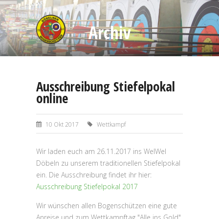
Archiv
Ausschreibung Stiefelpokal
online
10 Okt 2017
Wettkampf
Wir laden euch am 26.11.2017 ins WelWel
Döbeln zu unserem traditionellen Stiefelpokal
ein. Die Ausschreibung findet ihr hier:
Ausschreibung Stiefelpokal 2017
Wir wünschen allen Bogenschützen eine gute
Anreise und zum Wettkampftag "Alle ins Gold".