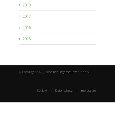
2018
2017
2016
2015
© Copyright 2026, Döbelner Bogenschützen 72 e.V.
Kontakt
Datenschutz
Impressum