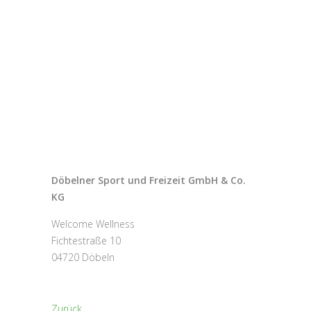
Döbelner Sport und Freizeit GmbH & Co.
KG
Welcome Wellness
Fichtestraße 10
04720 Döbeln
Zurück